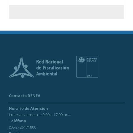
Contacto RENFA
Horario de Atención
Lunes a viernes de 9:00 a 17:00 hrs.
Teléfono
(56-2) 26171800